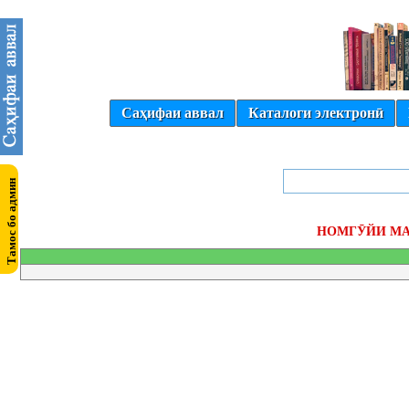
Саҳифаи аввал
Каталоги электронӣ
НОМГӮЙИ МА