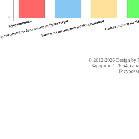
© 2012-2026 Design by
Барориш: 1.26.54
, сан
IP суроға