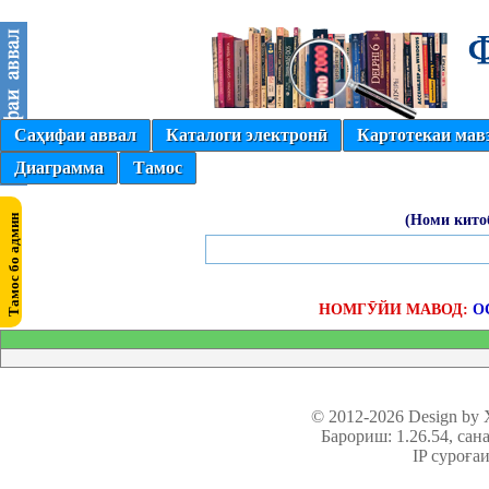
Саҳифаи аввал
Каталоги электронӣ
Картотекаи мав
Диаграмма
Тамос
(Номи кито
НОМГӮЙИ МАВОД:
О
© 2012-2026 Design by
Барориш: 1.26.54
, сан
IP суроға