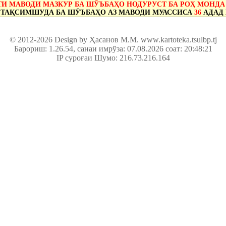
И МАВОДИ МАЗКУР БА ШӮЪБАҲО НОДУРУСТ БА РОҲ МОНДА
 ТАҚСИМШУДА БА ШӮЪБАҲО АЗ МАВОДИ МУАССИСА
36
АДАД 
© 2012-2026 Design by Ҳасанов М.М.
www.kartoteka.tsulbp.tj
Барориш: 1.26.54
, санаи имрўза: 07.08.2026 соат: 20:48:21
IP суроғаи Шумо: 216.73.216.164