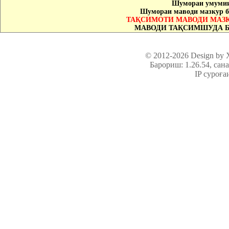
Шумораи умумии
Шумораи маводи мазкур б
ТАҚСИМОТИ МАВОДИ МАЗК
МАВОДИ ТАҚСИМШУДА Б
© 2012-2026 Design by
Барориш: 1.26.54
, сан
IP суроға