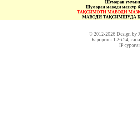
Шумораи умумии
Шумораи маводи мазкур б
ТАҚСИМОТИ МАВОДИ МАЗК
МАВОДИ ТАҚСИМШУДА Б
© 2012-2026 Design by
Барориш: 1.26.54
, сан
IP суроға