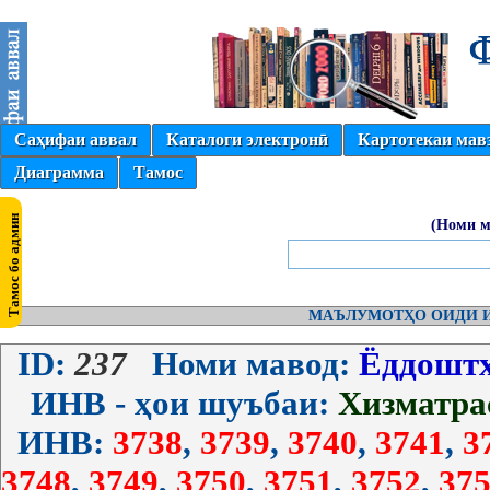
Саҳифаи аввал
Каталоги электронӣ
Картотекаи мав
Диаграмма
Тамос
(Номи м
МАЪЛУМОТҲО ОИДИ И
ID:
237
Номи мавод:
Ёддоштҳ
ИНВ - ҳои шуъбаи:
Хизматра
ИНВ:
3738
,
3739
,
3740
,
3741
,
3
3748
,
3749
,
3750
,
3751
,
3752
,
375