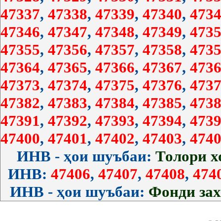
47337
,
47338
,
47339
,
47340
,
4734
47346
,
47347
,
47348
,
47349
,
4735
47355
,
47356
,
47357
,
47358
,
4735
47364
,
47365
,
47366
,
47367
,
4736
47373
,
47374
,
47375
,
47376
,
4737
47382
,
47383
,
47384
,
47385
,
4738
47391
,
47392
,
47393
,
47394
,
4739
47400
,
47401
,
47402
,
47403
,
4740
ИНВ - ҳои шуъбаи:
Толори 
ИНВ:
47406
,
47407
,
47408
,
474
ИНВ - ҳои шуъбаи:
Фонди за