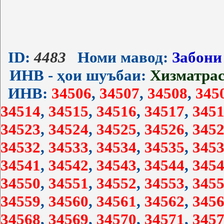
ID:
4483
Номи мавод:
Забони
ИНВ - ҳои шуъбаи:
Хизматра
ИНВ:
34506
,
34507
,
34508
,
345
34514
,
34515
,
34516
,
34517
,
3451
34523
,
34524
,
34525
,
34526
,
3452
34532
,
34533
,
34534
,
34535
,
3453
34541
,
34542
,
34543
,
34544
,
3454
34550
,
34551
,
34552
,
34553
,
3455
34559
,
34560
,
34561
,
34562
,
3456
34568
,
34569
,
34570
,
34571
,
3457