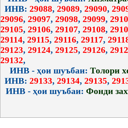
ИНВ:
29088
,
29089
,
29090
,
290
29096
,
29097
,
29098
,
29099
,
2910
29105
,
29106
,
29107
,
29108
,
2910
29114
,
29115
,
29116
,
29117
,
2911
29123
,
29124
,
29125
,
29126
,
2912
29132
,
ИНВ - ҳои шуъбаи:
Толори 
ИНВ:
29133
,
29134
,
29135
,
291
ИНВ - ҳои шуъбаи:
Фонди за