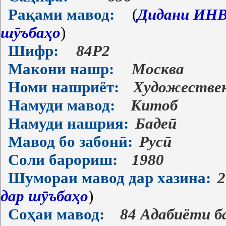
Рақами мавод:
(
Дидани ИНВ-
шӯъбаҳо
)
Шифр:
84Р2
Макони нашр:
Москва
Номи нашриёт:
Художестве
Намуди мавод:
Китоб
Намуди нашрия:
Бадеӣ
Мавод бо забонӣ:
Русӣ
Соли барориш:
1980
Шумораи мавод дар хазина:
2
дар шӯъбаҳо
)
Соҳаи мавод:
84 Адабиёти б