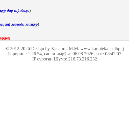
кур дар шӯъбаҳо
)
ация) маводи мазкур
)
ардед
© 2012-2026 Design by Ҳасанов М.М.
www.kartoteka.tsulbp.tj
Барориш: 1.26.54
, санаи имрўза: 06.08.2026 соат: 08:42:07
IP суроғаи Шумо: 216.73.216.232