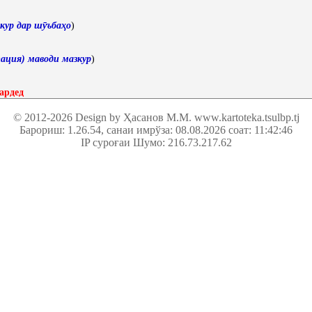
кур дар шӯъбаҳо
)
ация) маводи мазкур
)
ардед
© 2012-2026 Design by Ҳасанов М.М.
www.kartoteka.tsulbp.tj
Барориш: 1.26.54
, санаи имрўза: 08.08.2026 соат: 11:42:46
IP суроғаи Шумо: 216.73.217.62