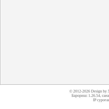
© 2012-2026 Design by
Барориш: 1.26.54
, сан
IP суроға