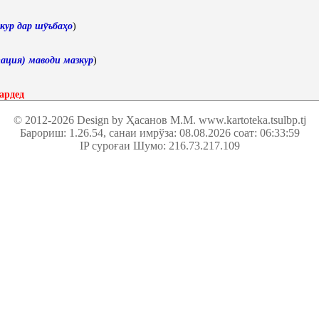
кур дар шӯъбаҳо
)
ация) маводи мазкур
)
ардед
© 2012-2026 Design by Ҳасанов М.М.
www.kartoteka.tsulbp.tj
Барориш: 1.26.54
, санаи имрўза: 08.08.2026 соат: 06:33:59
IP суроғаи Шумо: 216.73.217.109