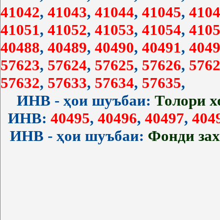
41042
,
41043
,
41044
,
41045
,
4104
41051
,
41052
,
41053
,
41054
,
4105
40488
,
40489
,
40490
,
40491
,
4049
57623
,
57624
,
57625
,
57626
,
5762
57632
,
57633
,
57634
,
57635
,
ИНВ - ҳои шуъбаи:
Толори 
ИНВ:
40495
,
40496
,
40497
,
404
ИНВ - ҳои шуъбаи:
Фонди за