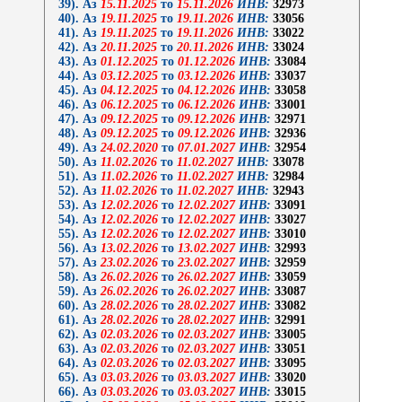
39). Аз
15.11.2025
то
15.11.2026
ИНВ:
32973
40). Аз
19.11.2025
то
19.11.2026
ИНВ:
33056
41). Аз
19.11.2025
то
19.11.2026
ИНВ:
33022
42). Аз
20.11.2025
то
20.11.2026
ИНВ:
33024
43). Аз
01.12.2025
то
01.12.2026
ИНВ:
33084
44). Аз
03.12.2025
то
03.12.2026
ИНВ:
33037
45). Аз
04.12.2025
то
04.12.2026
ИНВ:
33058
46). Аз
06.12.2025
то
06.12.2026
ИНВ:
33001
47). Аз
09.12.2025
то
09.12.2026
ИНВ:
32971
48). Аз
09.12.2025
то
09.12.2026
ИНВ:
32936
49). Аз
24.02.2020
то
07.01.2027
ИНВ:
32954
50). Аз
11.02.2026
то
11.02.2027
ИНВ:
33078
51). Аз
11.02.2026
то
11.02.2027
ИНВ:
32984
52). Аз
11.02.2026
то
11.02.2027
ИНВ:
32943
53). Аз
12.02.2026
то
12.02.2027
ИНВ:
33091
54). Аз
12.02.2026
то
12.02.2027
ИНВ:
33027
55). Аз
12.02.2026
то
12.02.2027
ИНВ:
33010
56). Аз
13.02.2026
то
13.02.2027
ИНВ:
32993
57). Аз
23.02.2026
то
23.02.2027
ИНВ:
32959
58). Аз
26.02.2026
то
26.02.2027
ИНВ:
33059
59). Аз
26.02.2026
то
26.02.2027
ИНВ:
33087
60). Аз
28.02.2026
то
28.02.2027
ИНВ:
33082
61). Аз
28.02.2026
то
28.02.2027
ИНВ:
32991
62). Аз
02.03.2026
то
02.03.2027
ИНВ:
33005
63). Аз
02.03.2026
то
02.03.2027
ИНВ:
33051
64). Аз
02.03.2026
то
02.03.2027
ИНВ:
33095
65). Аз
03.03.2026
то
03.03.2027
ИНВ:
33020
66). Аз
03.03.2026
то
03.03.2027
ИНВ:
33015