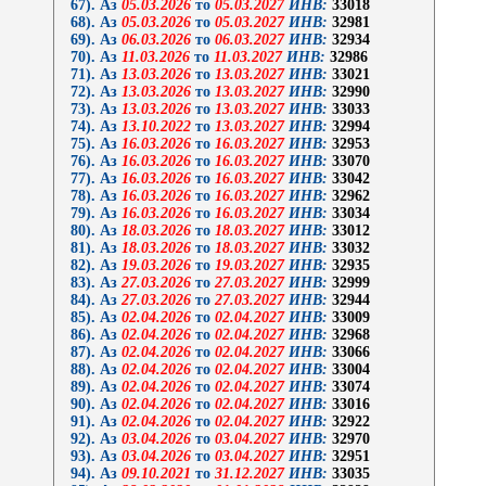
67). Аз
05.03.2026
то
05.03.2027
ИНВ:
33018
68). Аз
05.03.2026
то
05.03.2027
ИНВ:
32981
69). Аз
06.03.2026
то
06.03.2027
ИНВ:
32934
70). Аз
11.03.2026
то
11.03.2027
ИНВ:
32986
71). Аз
13.03.2026
то
13.03.2027
ИНВ:
33021
72). Аз
13.03.2026
то
13.03.2027
ИНВ:
32990
73). Аз
13.03.2026
то
13.03.2027
ИНВ:
33033
74). Аз
13.10.2022
то
13.03.2027
ИНВ:
32994
75). Аз
16.03.2026
то
16.03.2027
ИНВ:
32953
76). Аз
16.03.2026
то
16.03.2027
ИНВ:
33070
77). Аз
16.03.2026
то
16.03.2027
ИНВ:
33042
78). Аз
16.03.2026
то
16.03.2027
ИНВ:
32962
79). Аз
16.03.2026
то
16.03.2027
ИНВ:
33034
80). Аз
18.03.2026
то
18.03.2027
ИНВ:
33012
81). Аз
18.03.2026
то
18.03.2027
ИНВ:
33032
82). Аз
19.03.2026
то
19.03.2027
ИНВ:
32935
83). Аз
27.03.2026
то
27.03.2027
ИНВ:
32999
84). Аз
27.03.2026
то
27.03.2027
ИНВ:
32944
85). Аз
02.04.2026
то
02.04.2027
ИНВ:
33009
86). Аз
02.04.2026
то
02.04.2027
ИНВ:
32968
87). Аз
02.04.2026
то
02.04.2027
ИНВ:
33066
88). Аз
02.04.2026
то
02.04.2027
ИНВ:
33004
89). Аз
02.04.2026
то
02.04.2027
ИНВ:
33074
90). Аз
02.04.2026
то
02.04.2027
ИНВ:
33016
91). Аз
02.04.2026
то
02.04.2027
ИНВ:
32922
92). Аз
03.04.2026
то
03.04.2027
ИНВ:
32970
93). Аз
03.04.2026
то
03.04.2027
ИНВ:
32951
94). Аз
09.10.2021
то
31.12.2027
ИНВ:
33035