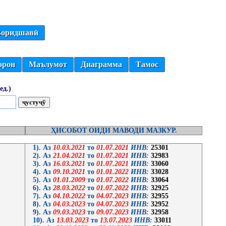
оридшавӣ
орон
Маълумот
Диаграмма
Тамос
ед.)
ҲИСОБОТ ОИДИ МАВОДИ МАЗКУР.
1). Аз
10.03.2021
то
01.07.2021
ИНВ:
25301
2). Аз
21.04.2021
то
01.07.2021
ИНВ:
32983
3). Аз
16.03.2021
то
01.07.2021
ИНВ:
33060
4). Аз
09.10.2021
то
01.01.2022
ИНВ:
33028
5). Аз
01.01.2009
то
01.07.2022
ИНВ:
33064
6). Аз
28.03.2022
то
01.07.2022
ИНВ:
32925
7). Аз
04.10.2022
то
04.07.2023
ИНВ:
32955
8). Аз
04.03.2023
то
04.07.2023
ИНВ:
32952
9). Аз
09.03.2023
то
09.07.2023
ИНВ:
32958
10). Аз
13.03.2023
то
13.07.2023
ИНВ:
33011